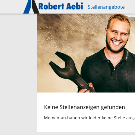
Stellenangebote
Skip
to
main
content
Keine Stellenanzeigen gefunden
Momentan haben wir leider keine Stelle aus